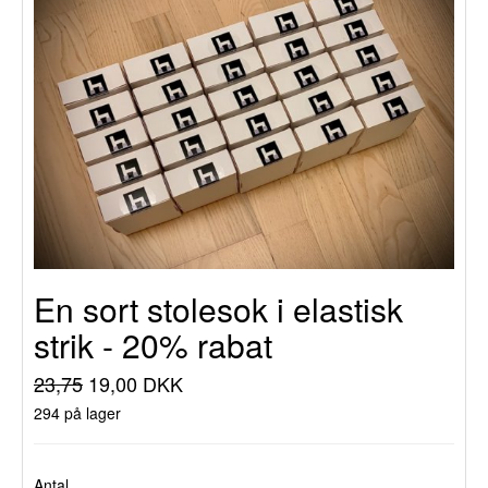
En sort stolesok i elastisk
strik - 20% rabat
23,75
19,00 DKK
294 på lager
Antal