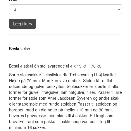
Læg i kurv
Beskrivelse
Bestil 4 stk til én stol svarende til 4 x 19 kr = 76 kr.
Sorte stolesokker i elastisk strik. Tæt vævning i høj kvalitet.
Højde på 70 mm. Man kan lave ombuk. Stolen får et flot
udseende og gulvet beskyttes. Stolesokker er ideelle til alle
former for gulve - trægulve, laminatgulve, fliser. Passer til alle
former for stole som Arne Jacobsen Syveren og andre skal-
eller stabelstole med runde stoleben.Passer til stoleben og
bordben med en diameter på mellem 10 mm og 30 mm.
Leveres i gaveæske med plads til 4 sokker. Fri fragt som
brev. Fri fragt som pakke til pakkeshop ved bestilling til
minimum 16 sokker.