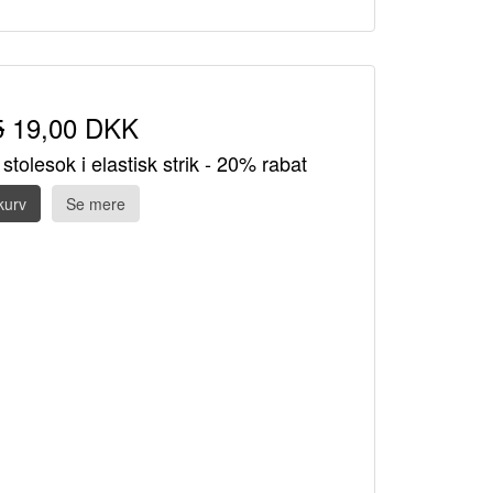
5
19,00 DKK
stolesok i elastisk strik - 20% rabat
kurv
Se mere