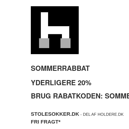
SOMMERRABBAT
YDERLIGERE 20%
BRUG RABATKODEN: SOMME
STOLESOKKER.DK
- DEL AF HOLDERE.DK
FRI FRAGT*