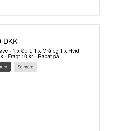
0 DKK
øve - 1 x Sort, 1 x Grå og 1 x Hvid
k - Fragt 10 kr - Rabat på
kurv
Se mere