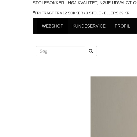
STOLESOKKER I HØJ KVALITET, NØJE UDVALGT 
*
FRI FRAGT FRA 12 SOKKER / 3 STOLE - ELLERS 39 KR
WEBSHOP
KUNDESERVICE
PROFIL
Forrige